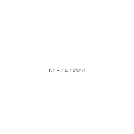
תחפושת בנות – תנין