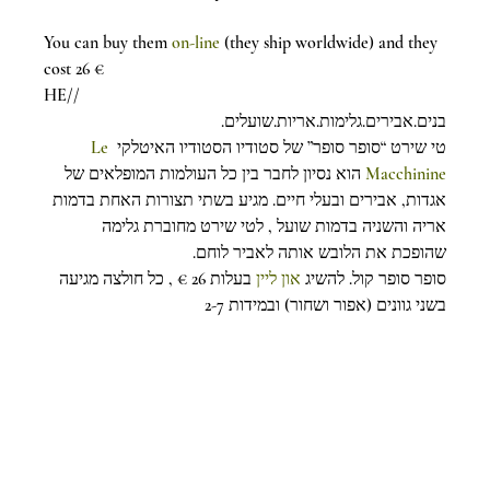
You can buy them
 on-line
 (they ship worldwide) and they 
cost 26 €
HE//
בנים.אבירים.גלימות.אריות.שועלים.
Le 
טי שירט “סופר סופר” של סטודיו הסטודיו האיטלקי 
 הוא נסיון לחבר בין כל העולמות המופלאים של 
Macchinine
אגדות, אבירים ובעלי חיים. מגיע בשתי תצורות האחת בדמות 
אריה והשניה בדמות שועל , לטי שירט מחוברת גלימה 
שהופכת את הלובש אותה לאביר לוחם.
סופר סופר קול. להשיג 
און ליין
 בעלות 26 € , כל חולצה מגיעה 
בשני גוונים (אפור ושחור) ובמידות 2-7