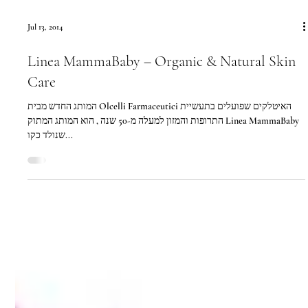
Jul 13, 2014
Linea MammaBaby – Organic & Natural Skin
Care
המותג החדש מבית Olcelli Farmaceutici האיטלקים שפועלים בתעשיית
התרופות והמזון למעלה מ-50 שנה , הוא המותג המתוק Linea MammaBaby
שנולד כקו...