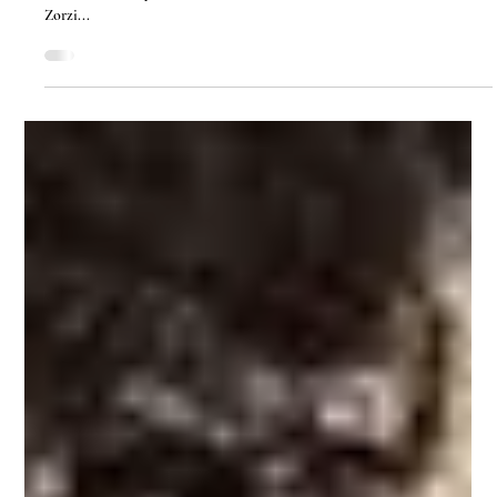
Jun 3, 2014
Pastello – Draw Outside the Lines
כחלק ממחויבותה לתוכניות העשרה המיועדות לילדים של ה- (NGV