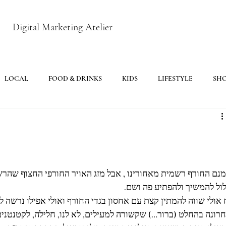
Digital Marketing Atelier
LOCAL
FOOD & DRINKS
KIDS
LIFESTYLE
SH
נם החורף רשמית מאחורינו , אבל מזג האויר החורפי החצוף שהרשה
ול להמשיך ולהפתיע פה ושם.
 אולי שווה להמתין קצת עם אחסון בגדי החורף ואולי אפילו נרשה ל
רונה בהחלט (ברור…) שקשורה למעילים, לא לנו, חלילה, לקטנטנים