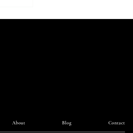
ourney
About
Blog
Contact