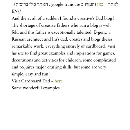
לאתר – 
כאן
 (העזרו ב google translate , האתר כולו ברוסית)
EN//
And then , all of a sudden I found a creative’s Dad blog !
The shortage of creative fathers who run a blog is well 
felt, and this father is exceptionally talented. Evgeny, a 
Russian architect and Ira’s dad, creates and blogs theses 
remarkable work, everything entirely of cardboard.  visit 
his site to find great examples and inspirations for games, 
decorations and activities for children, some complicated 
and requires major crafting skills  but some are very 
simple, easy and fun !
Visit Cardboard Dad – 
here
Some wonderful examples: