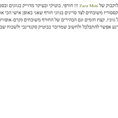
חורפי, בוטיקי ובעיקר מדוייק בגוונים ובסטייליג.
Zara Mini
לוקבוק של
קססוריז משובחים לצד סריגים בגווני חורף שאני באופן אישי הכי 
ל גווניו, קצת חומים וגם הבהירים של החורף משובחים (קרם-אופווי
רגע אפשר להתבלבל ולחשוב שמדובר בבוטיק סקנדינבי ולשכוח שבס