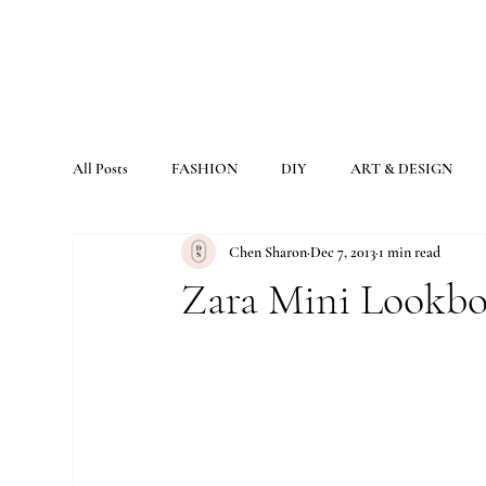
All Posts
FASHION
DIY
ART & DESIGN
Chen Sharon
Dec 7, 2013
1 min read
Zara Mini Lookb