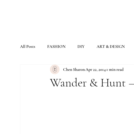
All Posts
FASHION
DIY
ART & DESIGN
Chen Sharon
Apr 22, 2014
1 min read
Wander & Hunt – 