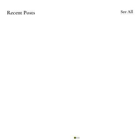
Recent Posts
See All