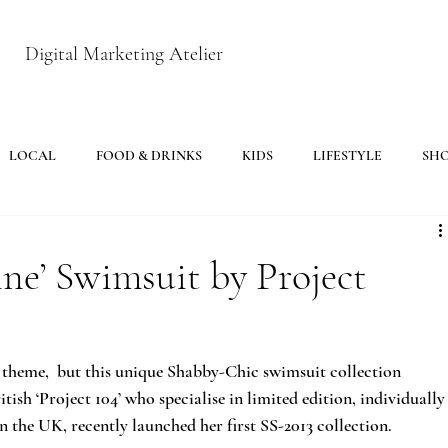
Digital Marketing Atelier
LOCAL
FOOD & DRINKS
KIDS
LIFESTYLE
SH
ne’ Swimsuit by Project
c theme,  but this unique Shabby-Chic swimsuit collection 
ish ‘Project 104’ who specialise in limited edition, individually
 the UK, recently launched her first SS-2013 collection.