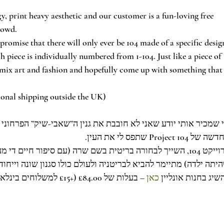
gy, print heavy aesthetic and our customer is a fun-loving free 
rowd.
promise that there will only ever be 104 made of a specific desig
h piece is individually numbered from 1-104. Just like a piece of 
 mix art and fashion and hopefully come up with something that
tional shipping outside the UK)
י שמכיר אותי יודע שאני לא חובבת את גנין ה”שאבי-שיק” הפרחוני
החדשה של Project 104 לי את העין
פרוייקט 104, השייך לבחורה בריטית בשם שרה (עם סיפור חיים  
היתה ילדה) מתיימר להביא לבריטניה ולעולם כולו סגנון שונה וייח
השיג בחנות אונליין
כאן
 – בעלות של £84.00 (+£15 למשלוחים בינלאומיים מחוץ לבריטניה)