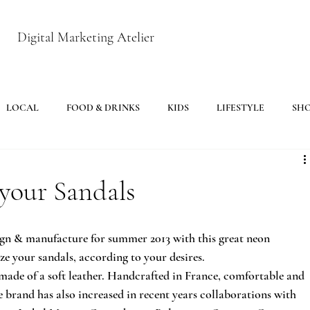
Digital Marketing Atelier
LOCAL
FOOD & DRINKS
KIDS
LIFESTYLE
SH
your Sandals
sign & manufacture for summer 2013 with this great neon 
ze your sandals, according to your desires.
 made of a soft leather. Handcrafted in France, comfortable and 
he brand has also increased in recent years collaborations with 