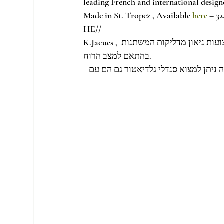
leading French and international desig
Made in St. Tropez , Available
 here
 – 3
HE//
K.Jacues , בית אופנה ותיק מסנט טרופז בקולקציית סנדלי קיץ 2013 עם רצועות ניאון מדליקות המשתנות 
בהתאם למצב הרוח.
ה ניתן למצוא סנדלי גלדיאטור גם הם עם