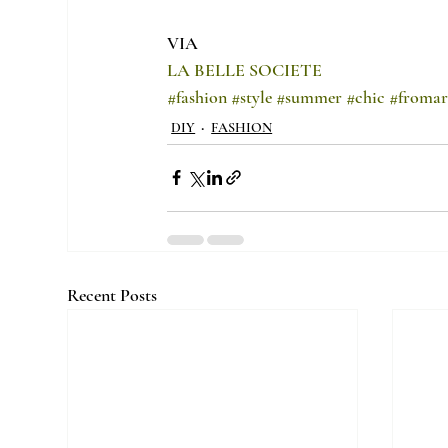
VIA
LA BELLE SOCIETE
#fashion
#style
#summer
#chic
#fromar
DIY
FASHION
Recent Posts