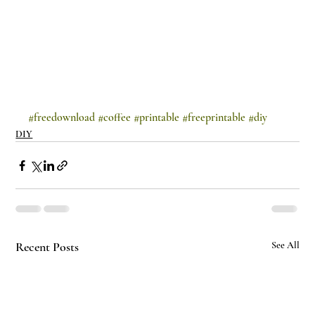
#freedownload
#coffee
#printable
#freeprintable
#diy
DIY
Recent Posts
See All