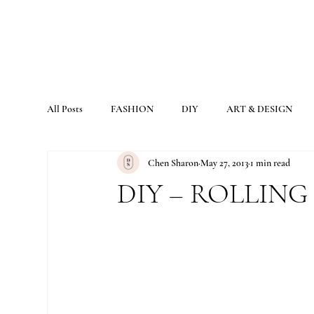
All Posts
FASHION
DIY
ART & DESIGN
Chen Sharon
May 27, 2013
1 min read
DIY – ROLLIN