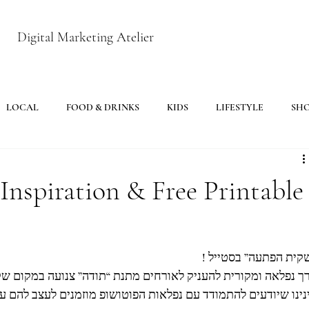
Digital Marketing Atelier
LOCAL
FOOD & DRINKS
KIDS
LIFESTYLE
SH
Inspiration & Free Printable
קית הפתעה” בסטייל !
ך נפלאה ומקורית להעניק לאורחים מתנת “תודה” צנועה במקום שקי
נינו שיודעים להתמודד עם נפלאות הפוטושופ מוזמנים לעצב להם 