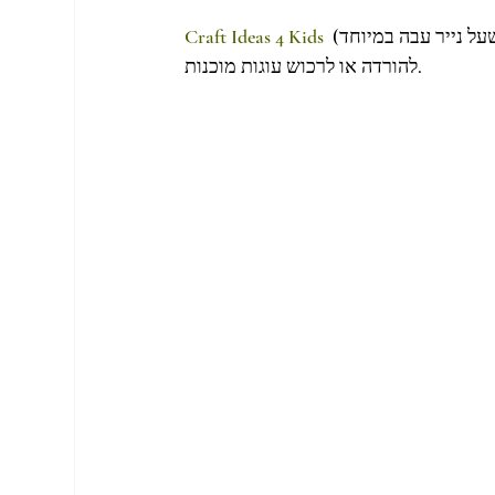
  (כמובן שעל נייר עבה במיוחד) שאר פשוטי העם מוזמנים לרכוש להם טמפלייט מוכן 
Craft Ideas 4 Kids
להורדה או לרכוש עוגות מוכנות.