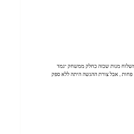
שלוח מנות שכזה כחלק ממשחק “גמד 
 פחות , אבל צורת ההגשה היתה ללא ספק 