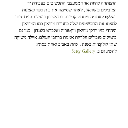
התפתחה להיות אחד ממעצבי התכשיטים בעבודת יד 
המובילים בישראל , לאחר שסיימה את בית ספר לאמנות 
ב-1980 לאחריה פיתחה קריירה בתיאטרון ובעיצוב פנים. ניתן 
למצוא את התכשיטים שלה בחנויות מוזיאון כמו המוזיאון 
היהודי בניו יורקו מוזיאון ויקטוריה ואלברט בלונדון , כמו גם 
בוטיקים מובילים וגלריות אמנות ברחבי העולם. איילה משיקה 
שתי קולקציות בשנה , אחת באביב ואחת בסתיו.
Setty Gallery
להשיג גם ב  