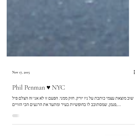
Nov 17, 2015
Phil Penman ♥ NYC
שוב מוצאת עצמי כותבת על ניו יורק. חזק ממני. הפעם זו לא אני זה הצלם פיל
פנמן, שמסתובב לו בחופשיות בעיר ומתעד את הרגעים הכי הזויים,...