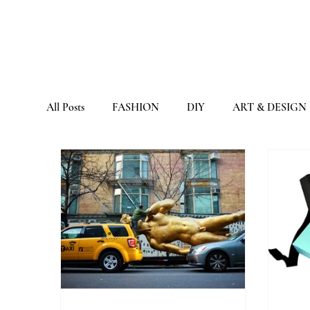
All Posts
FASHION
DIY
ART & DESIGN