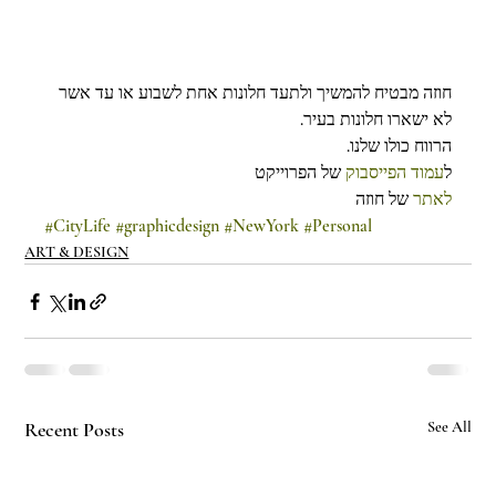
חוזה מבטיח להמשיך ולתעד חלונות אחת לשבוע או עד אשר 
לא ישארו חלונות בעיר.
הרווח כולו שלנו.
ל
עמוד הפייסבוק
 של הפרוייקט
לאתר
 של חוזה
#CityLife
#graphicdesign
#NewYork
#Personal
ART & DESIGN
Recent Posts
See All