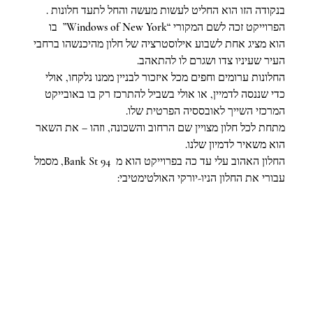
בנקודה הזו הוא החליט לעשות מעשה והחל לתעד חלונות . 
הפרוייקט זכה לשם המקורי “Windows of New York”  בו 
הוא מציג אחת לשבוע אילוסטרציה של חלון מהיכנשהו ברחבי 
העיר שעיניו צדו ושגרם לו להתאהב.
החלונות ערומים וחפים מכל איזכור לבניין ממנו נלקחו, אולי 
כדי שננסה לדמיין, או אולי בשביל להתרכז רק בו באובייקט 
המרכזי השייך לאובססיה הפרטית שלו.
מתחת לכל חלון מצויין שם הרחוב והשכונה, וזהו – את השאר 
הוא משאיר לדמיון שלנו.
החלון האהוב עלי עד כה בפרוייקט הוא מ  Bank St 94, מסמל 
עבורי את החלון הניו-יורקי האולטימטיבי: