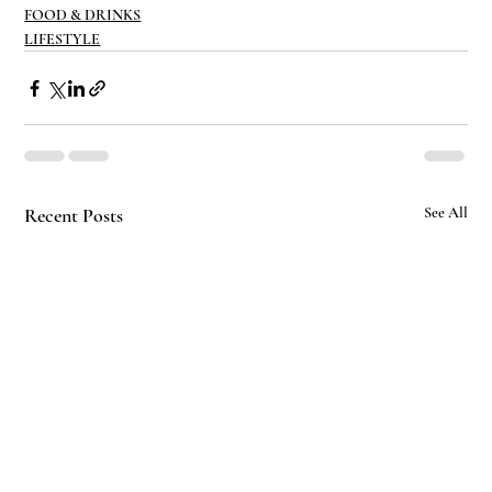
FOOD & DRINKS
LIFESTYLE
Recent Posts
See All