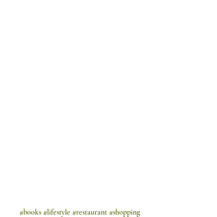
#books
#lifestyle
#restaurant
#shopping