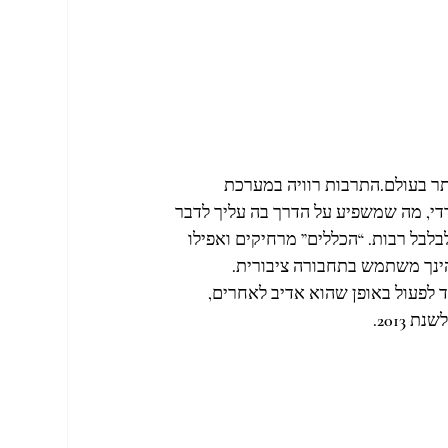
ר בעולם.התרבות רוויה במערכת
די, מה שמשפיע על הדרך בה עליך לדבר
לבלבל רבות. “הכללים” מרחיקים ואפילו
 הינך משתמש בתחבורה ציבורית
צד לפעול באופן שהוא אדיב לאחרים
ת 2013