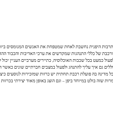
תרבות היפנית נחשבת לאחת שמטפחת את האנשים המנומסים ביות
ורכבת של כללי התנהגות שמקדשים את ערכי האדיבות והכבוד ההד
לפעול כמעט בכל שכבות האוכלוסיה, כתיירים מערביים העניין יכול 
וללים גם איך עליך להתנהג ולפעול במצבים חברתיים שונים כאשר
בכל מדינה בה פועלת רכבת תחתית יש כרזות שמזכירות לנוסעים כי
מרות שזה בולט במיוחד ביפן – וגם הוצג באופן מאוד יצירתי בכרזות לשנ