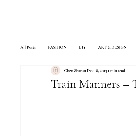
All Posts
FASHION
DIY
ART & DESIGN
Chen Sharon
Dec 18, 2013
1 min read
Train Manners – 