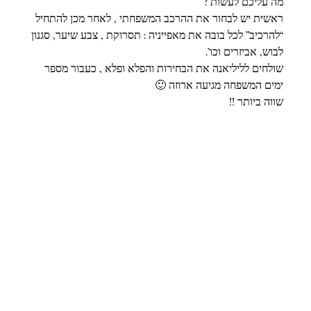
מה עליכם לעשות ?
ראשית יש לבחור את ההרכב המשפחתי , לאחר מכן להתחיל 
“להרכיב” לכל בובה את מאפייניה : תסרוקת , צבע שיער, סגנון 
לבוש, אביזרים וכו’.
שולחים לליליאנה את הבחירות והפלא ופלא , כעבור מספר 
ימים המשפחה מגיעה ארוזה 🙂
שווה ביותר !!