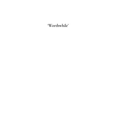
‘Worthwhile’