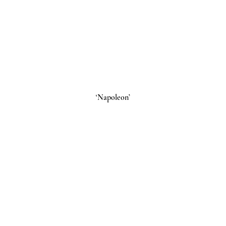
‘Napoleon’