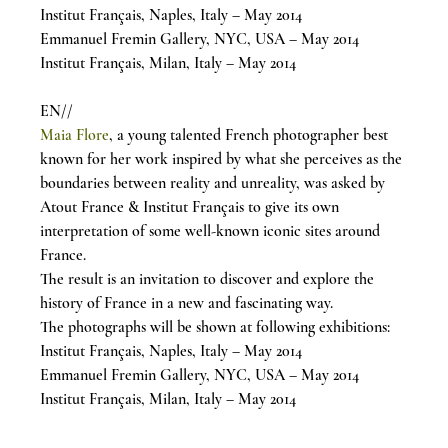
Institut Français, Naples, Italy – May 2014
Emmanuel Fremin Gallery, NYC, USA – May 2014
Institut Français, Milan, Italy – May 2014
EN//
Maia Flore
, a young talented French photographer best 
known for her work 
inspired by what she perceives as the 
boundaries between reality and unreality, was asked by 
Ato
ut France & Institut Français to give its own 
interpretation of some well-known iconic sites around 
France.
The result is an invitation to discover and explore the 
history of France in a new and fascinating way.
The photographs will be shown at following exhibitions:
Institut Français, Naples, Italy – May 2014
Emmanuel Fremin Gallery, NYC, USA – May 2014
Institut Français, Milan, Italy – May 2014