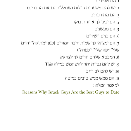
1. הם שעירים
2. יש להם משפחות גדולות (שכוללות גם את החברים)
3. הם מתורבתים
4. הם יכינו לך ארוחת בוקר
5. הם מעשנים
6. הם כנים וישירים
7. הם ימציאו לך שמות חיבה חמודים (כגון “מתוקה” “חיים 
שלי” “יפה שלי” ו”כפרה”)
8. המבטא שלהם יגרום לך לצחקק
9. יש להם נטיית יתר להשתמש במילה This
10. יש להם לב רחב
11. הם ממש ממש טובים במיטה
למאמר המלא :
Reasons Why Israeli Guys Are the Best Guys to Date