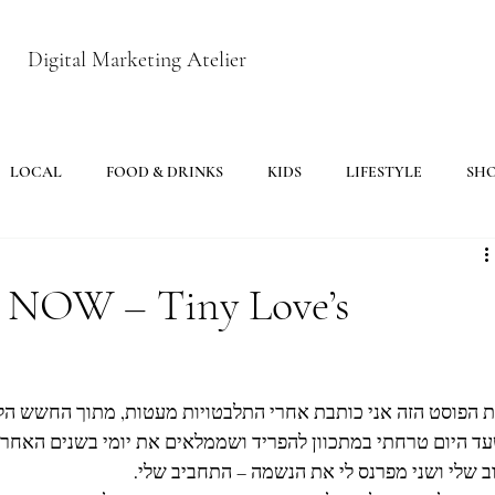
Digital Marketing Atelier
LOCAL
FOOD & DRINKS
KIDS
LIFESTYLE
SH
in NOW – Tiny Love’s
 הפוסט הזה אני כותבת אחרי התלבטויות מעטות, מתוך החשש הלא ר
ד היום טרחתי במתכוון להפריד ושממלאים את יומי בשנים האחרונו
וב שלי ושני מפרנס לי את הנשמה – התחביב שלי.