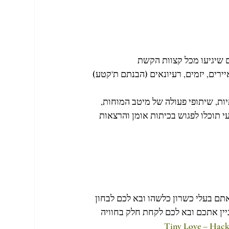
, אנשים מוכשרים שיגיעו מכל קצוות הקשת 
ירים, יזמים, רעיונאים (הבנתם ת’קטע)
יטיב, יצירה ויצירתיות, שיתופי פעולה של מיטב המוחות, 
י תוכלו לפגוש בכיתות אומן והרצאות 
תם בעלי כשרון כלשהו ובא לכם לבחון 
יין אתכם ובא לכם לקחת חלק בחוויה 
Tiny Love – Hac