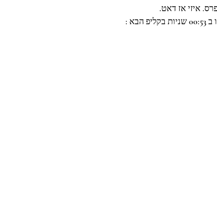
רס. איזי אז דאט.
 שניות בקליפ הבא :