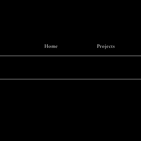
Home
Projects
Instagr
© 2025 b