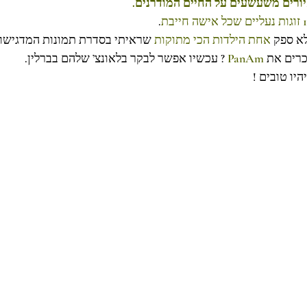
יורים משעשעים על החיים המודרנים
.
12 אישה חייבת
א ספק
 אחת הילדות הכי מתוקות 
שראיתי בסדרת תמונות המדגישות.
 ? עכשיו אפשר לבקר בלאונצ’ שלהם בברלין.
PanAm
וכרים את
תיהיו טובים