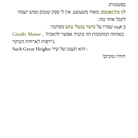
בפשטותו.
לגו מק’נאגטס
. מאוד משעשע. אין לי ספק שטום ממש ישמח 
לקבל אחד כזה.
ב 1938 שמרו על 
כושר בנעלי עקב
מסתבר.
Giraffe Manor
 , באחוזה המהממת הזו בקניה אפשר להאכיל 
ג’ירפות לארוחת הבוקר.
Such Great Heights הוא תענוג של שיר :
תיהיו טובים!