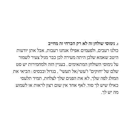
1. נימוסי שולחן זה לא רק הכרחי זה מחייב
כולנו רעבים, ולפעמים אפילו אנחנו רעבות, אבל אתן יודעות 
היטב שאמא שלכן היתה מעירה לכן כבר מגיל צעיר לשמור 
על נימוסי השולחן המתאימים . בעניין הזה ולמחמירות יש סט 
שלם של “חוקים” ו”עשי/אל תעשי” , בגדול ובבסיס : הביאי את 
המזלג לפה שלך, לא את הפנים שלך לצלחת, תמיד תלעסי 
כאילו שיש לך סוד. לאף אחד אין שום רצון לראות או לשמוע 
מה יש לך.