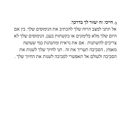
3. חייכי. זה יעזור לך בדרכך.
אל תתני למצב הרוח שלך להכתיב את הנימוסים שלך. בין אם 
היום שלך מלא בלימונים או בקשתות בענן, הנימוסים שלך לא 
צריכים להשתנות . אם את נראית ומתנהגת כמי שעושה 
מאמץ , הסביבה תעריך את זה . תני לחיוך שלך לשנות את 
הסביבה ולעולם אל תאפשרי לסביבה לשנות את החיוך שלך .