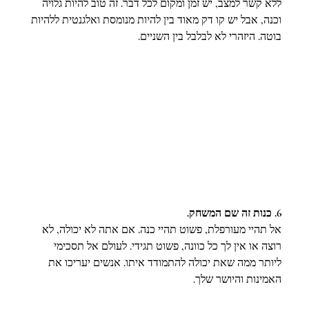
ללא קשר למצב, יש זמן ומקום לכל דבר. זה טוב להיות גלויה 
וכנה, אבל יש קו דק מאוד בין להיות מנומסת ואלגנטית ללהיות 
בוטה. היזהרי לא לבלבל בין השניים.
6. כנות זה שם המשחק. 
אל תהיי מעורפלת, פשוט תהיי כנה. אם אתה לא יכולה, לא 
רוצה או אין לך כל כוונה, פשוט תגידי. לעולם אל תסכימי 
ליותר ממה שאת יכולה להתמודד איתו. אנשים יעריכו את 
האמינות והיושר שלך.