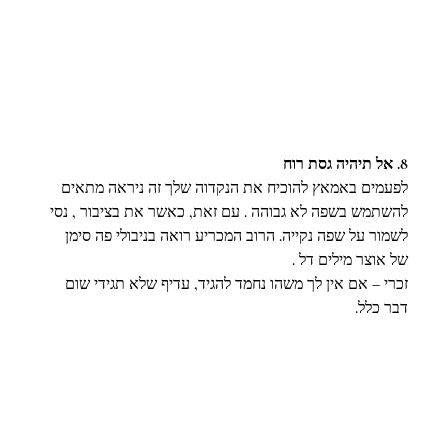
8. אל תיהיה גסת רוח 
לפעמים באמאץ להוכיח את הנקדוה שלך זה ניראה מתאים 
להשתמש בשפה לא גבוהה . עם זאת, כאשר את בציבור , נסי 
לשמור על שפה נקייה. הרוב המכריע רואה בניבולי פה סימן 
של אוצר מילים דל .
זכרי – אם אין לך משהו נחמד להגיד, עדיף שלא תגידי שום 
דבר כלל.