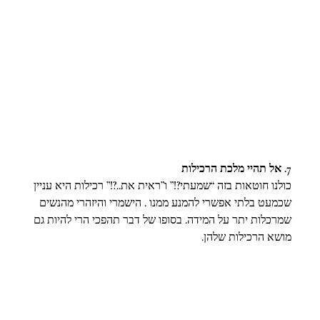
7. אל תהיי מלכת הרכילות 
כולנו חוטאות בזה “שמעתי?!” ו”ראית את..?!” רכילות היא עניין 
שכמעט בלתי אפשרי להמנע ממנו . הישמרי והיזהרי מהנשים 
שמרכלות יתר על המידה. בסופו של דבר תהפכי הרי להיות גם 
מושא הרכילות שלהן.