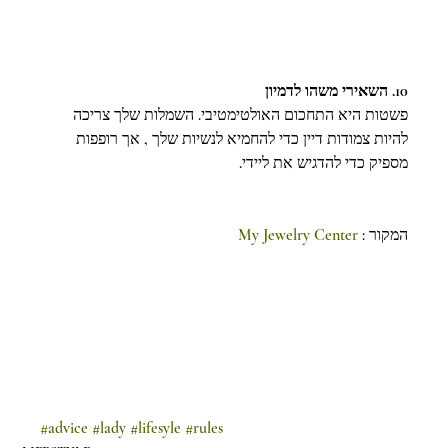
10. השאירי משהו לדמיון
פשטות היא התחכום האולטימטיבי. השמלות שלך צריכה 
להיות צמודות דיין כדי להחמיא לנשיות שלך , אך רופפות 
מספיק כדי להדגיש את ליידי.
המקור : 
My Jewelry Center
#advice
#lady
#lifesyle
#rules