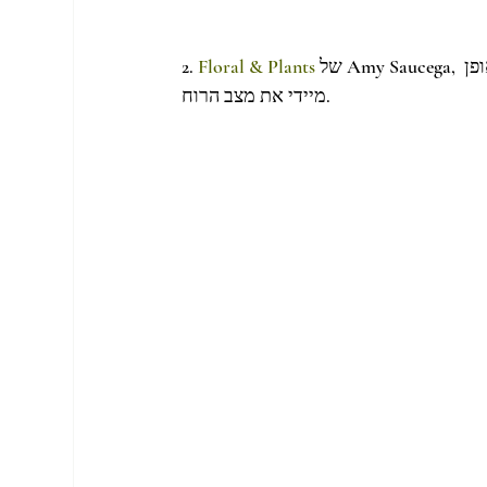
 של Amy Saucega, לא צריך להכביר במילים: תאווה לעינים וקסם שאינו נגמר, משפר באופן 
Floral & Plants
2. 
מיידי את מצב הרוח.