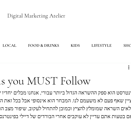
Digital Marketing Atelier
LOCAL
FOOD & DRINKS
KIDS
LIFESTYLE
SH
rds you MUST Follow
נטרסט הוא ספק ההשראה הגדול ביותר עבורי, אנחנו מבלים יחדיו 
יין שאף פעם לא משעמם לנו. המבחר הוא אינסופי אבל בכל זאת ה
אים השראה שמומלץ להציץ וכמובן להתחיל לעקוב, שיפור מצב הרו
ם בטעות אתם עדיין לא עוקבים אחרי הבורדים של דיילי בפינטרנסט