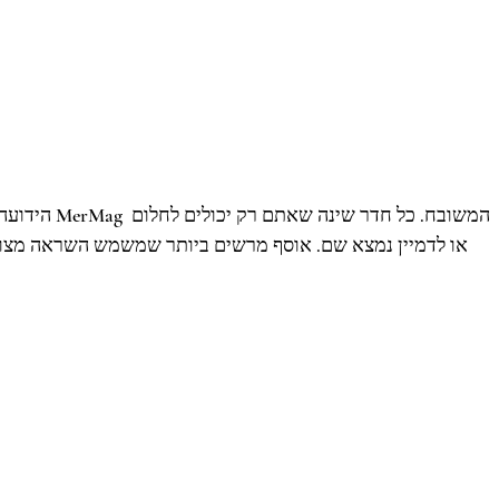
או לדמיין נמצא שם. אוסף מרשים ביותר שמשמש השראה מצויי