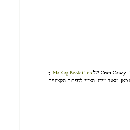
 של Craft Candy . סיפרייה עם מגוון רחב של ספרים על טהרת ה Crafts & DIY 
Making Book Club
7. 