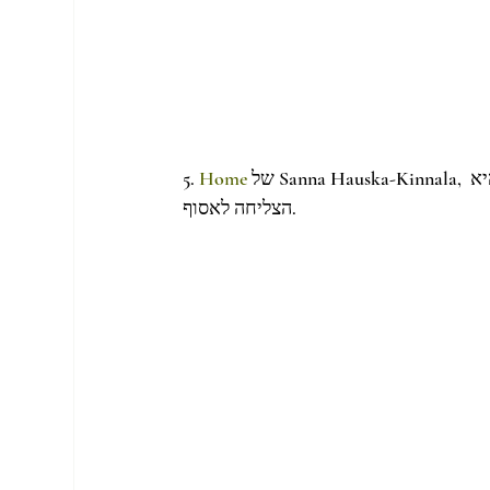
 של Sanna Hauska-Kinnala, ללא ספק ראיתי את עצמי חיה כמעט בכל אחד מהחללים שהיא 
Home
5. 
הצליחה לאסוף.