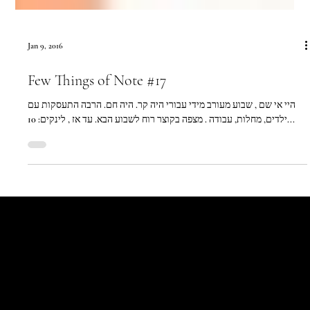
Jan 9, 2016
Few Things of Note #17
היי אי שם , שבוע מעורב מידי עבורי היה קר. היה חם. הרבה התעסקות עם
ילדים, מחלות, עבודה . מצפה בקוצר רוח לשבוע הבא. עד אז , לינקים: 10...
Let's Talk
Begin
Your Digital
Journey