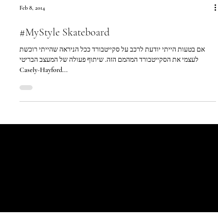
Feb 8, 2014
#MyStyle Skateboard
אם בטעות הייתי יודעת לרכב על סקייטבורד ככל הניראה שהייתי רוכשת
לעצמי את הסקייטבורד המהמם הזה. שיתוף פעולה של המעצב הבריטי
Casely-Hayford...
Let's Talk
Begin
Your Digital
Journey