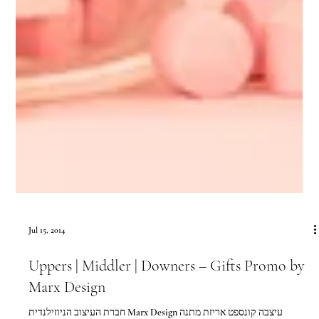
Jul 15, 2014
Uppers | Middler | Downers – Gifts Promo by