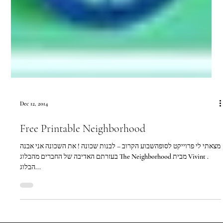
Dec 12, 2014
Free Printable Neighborhood
מצאתי לי פרוייקט לסופהשבוע הקרוב – לבנות שכונה ! את השכונה אני אבנה
בעזרתם האדיבה של החברים מהבלוג The Neighborhood מבית Vivint .
הבלוג...