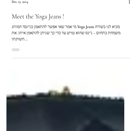
Dec 15, 2014
Meet the Yoga Jeans !
מי אמר שאי אפשר להתאמן בג’ינס? המותג Yoga Jeans מביא לנו בשורה
משמחת בתחום – ג’ינס שהוא גמיש עד כדי כך שניתן להתאמן איתו. את
תשוקתו...