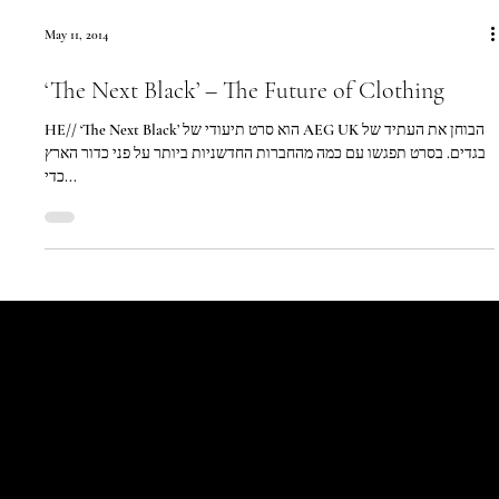
May 11, 2014
‘The Next Black’ – The Future of Clothing
HE// ‘The Next Black’ הוא סרט תיעודי של AEG UK הבוחן את העתיד של
בגדים. בסרט תפגשו עם כמה מהחברות החדשניות ביותר על פני כדור הארץ
כדי...
Let's Talk
Begin
Your Digital
Journey