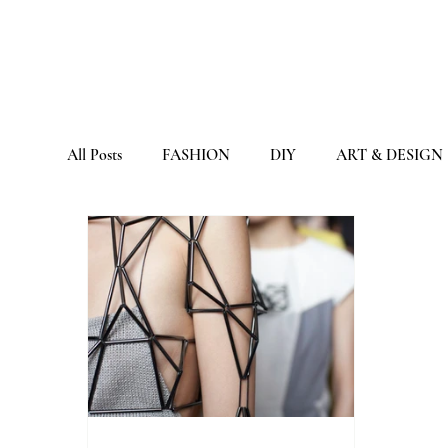
All Posts
FASHION
DIY
ART & DESIGN